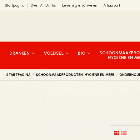
Startpagina
Over All Drinks
Levering en drive-in
Afhaalpunt
SCHOONMAAKPRO
DRANKEN
VOEDSEL
BIO
HYGIËNE EN M
STARTPAGINA
SCHOONMAAKPRODUCTEN, HYGIËNE EN MEER
ONDERHOU