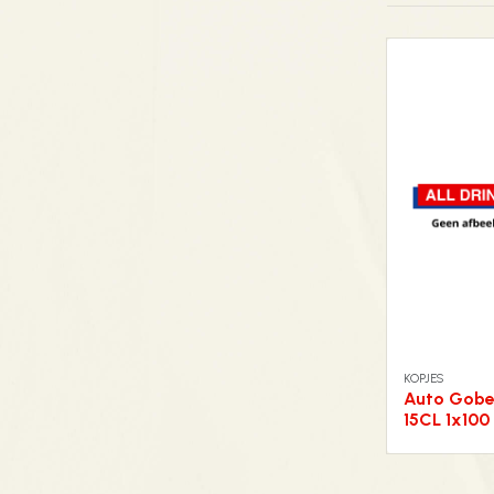
KOPJES
Auto Gobe
15CL 1x100