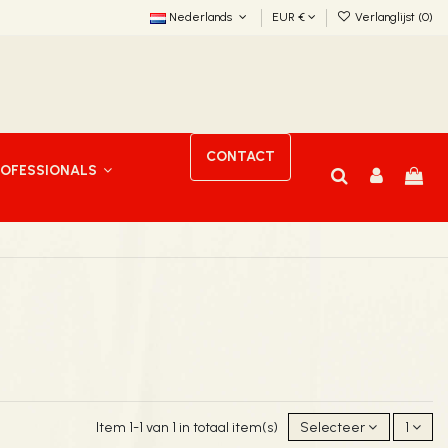
Nederlands
EUR €
Verlanglijst (
0
)
CONTACT
ROFESSIONALS
Item 1-1 van 1 in totaal item(s)
Selecteer
1