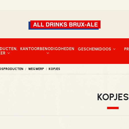
DUCTEN,
KANTOORBENODIGDHEDEN
GESCHENKDOOS
P
EER
DSPRODUCTEN
WEGWERP
KOPJES
KOPJES