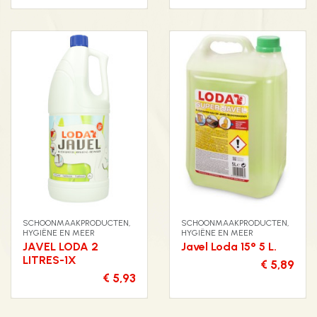
SCHOONMAAKPRODUCTEN,
SCHOONMAAKPRODUCTEN,
HYGIËNE EN MEER
HYGIËNE EN MEER
JAVEL LODA 2
Javel Loda 15° 5 L.
LITRES-1X
€ 5,89
€ 5,93