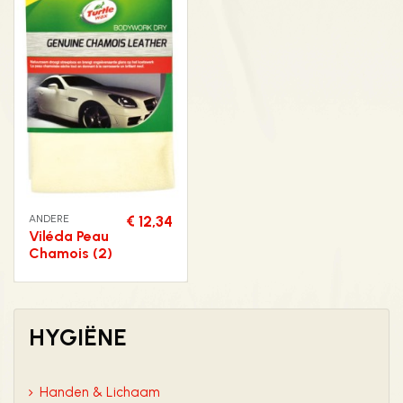
ANDERE
€ 12,34
Viléda Peau
Chamois (2)
HYGIËNE
Handen & Lichaam