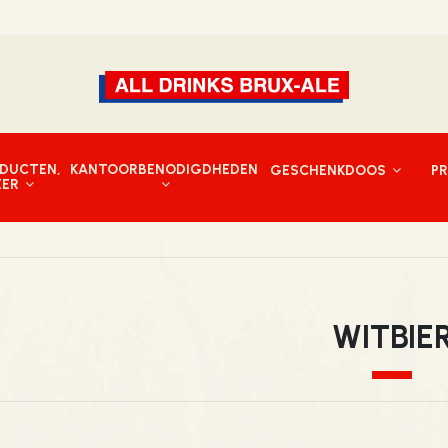
DUCTEN,
KANTOORBENODIGDHEDEN
GESCHENKDOOS
P
EER
WITBIE