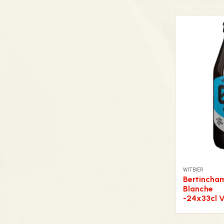
WITBIER
Bertincha
Blanche
-24x33cl 