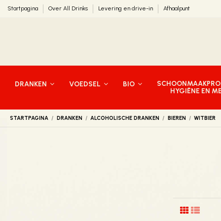
Startpagina
Over All Drinks
Levering en drive-in
Afhaalpunt
SCHOONMAAKPRO
DRANKEN
VOEDSEL
BIO
HYGIËNE EN M
STARTPAGINA
DRANKEN
ALCOHOLISCHE DRANKEN
BIEREN
WITBIER