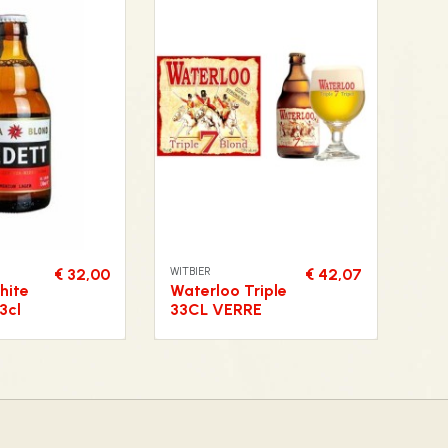
WITBIER
€ 32,00
€ 42,07
hite
Waterloo Triple
3cl
33CL VERRE