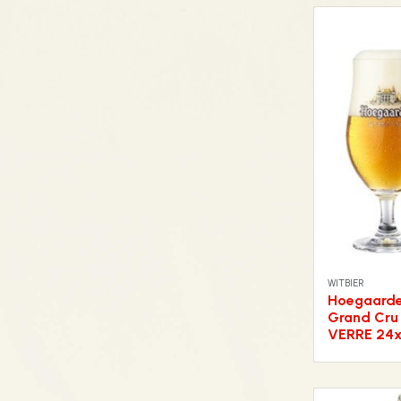
WITBIER
Hoegaard
Grand Cru
VERRE 24x