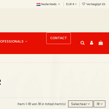
Nederlands
EUR €
Verlanglijst (
0
)
CONTACT
ROFESSIONALS
R
Item 1-18 van 18 in totaal item(s)
Selecteer
18