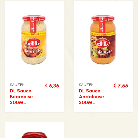
SAUZEN
€ 6,36
SAUZEN
€ 7,55
DL Sauce
DL Sauce
Béarnaise
Andalouse
300ML
300ML