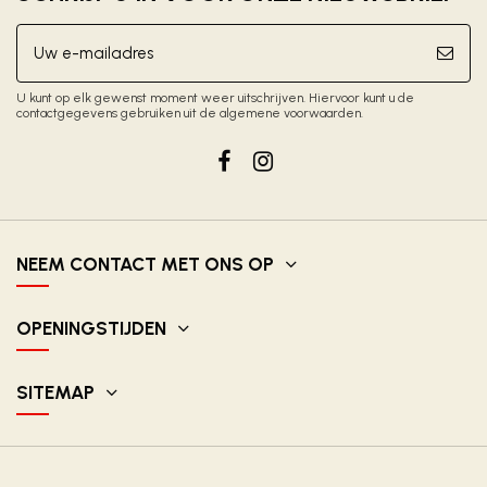
U kunt op elk gewenst moment weer uitschrijven. Hiervoor kunt u de
contactgegevens gebruiken uit de algemene voorwaarden.
NEEM CONTACT MET ONS OP
OPENINGSTIJDEN
SITEMAP