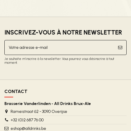
INSCRIVEZ-VOUS À NOTRE NEWSLETTER
Je souhaite m’inscrire à la newsletter. Vous pourrez vous désinscrire à tout
moment.
CONTACT
Brasserie Vanderlinden - All Drinks Brux-Ale
Rameistraat 62 - 3090 Overijse
+32 (0)2 687 76 00
eshop@alldrinks.be