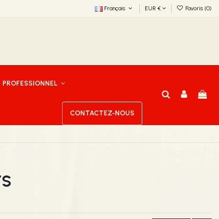
Français
EUR €
Favoris (
0
)
PROFESSIONNEL
CONTACTEZ-NOUS
TS