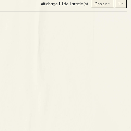
Affichage 1-1 de 1 article(s)
Choisir
1