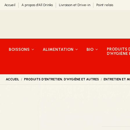
Accueil
A propos d'All Drinks
Livraison et Drive-in
Point relais
PRODUITS D
BOISSONS
ALIMENTATION
BIO
D’HYGIÈNE
ACCUEIL
PRODUITS D'ENTRETIEN, D'HYGIÈNE ET AUTRES
ENTRETIEN ET 