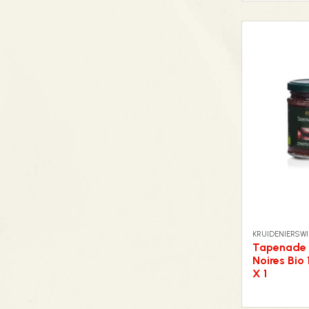
KRUIDENIERSWI
Tapenade 
Noires Bio 
X 1