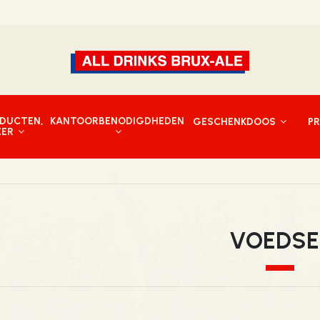
DUCTEN,
KANTOORBENODIGDHEDEN
GESCHENKDOOS
P
EER
VOEDSE