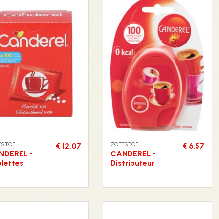
TSTOF
ZOETSTOF
€ 12,07
€ 6,57
NDEREL -
CANDEREL -
lettes
Distributeur