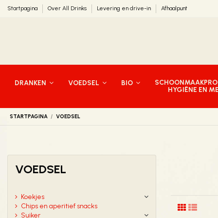
Startpagina
Over All Drinks
Levering en drive-in
Afhaalpunt
SCHOONMAAKPRO
DRANKEN
VOEDSEL
BIO
HYGIËNE EN M
STARTPAGINA
VOEDSEL
VOEDSEL
Koekjes
Chips en aperitief snacks
Suiker