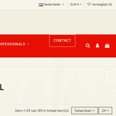
Nederlands
EUR €
Verlanglijst (
0
)
CONTACT
ROFESSIONALS
L
Item 1-24 van 159 in totaal item(s)
Selecteer
24