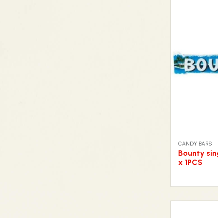
CANDY BARS
Bounty sin
x 1PCS