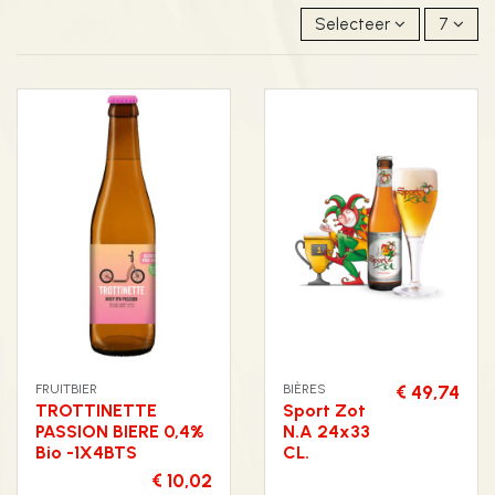
Selecteer
7
FRUITBIER
BIÈRES
€ 49,74
TROTTINETTE
Sport Zot
PASSION BIERE 0,4%
N.A 24x33
Bio -1X4BTS
CL.
€ 10,02