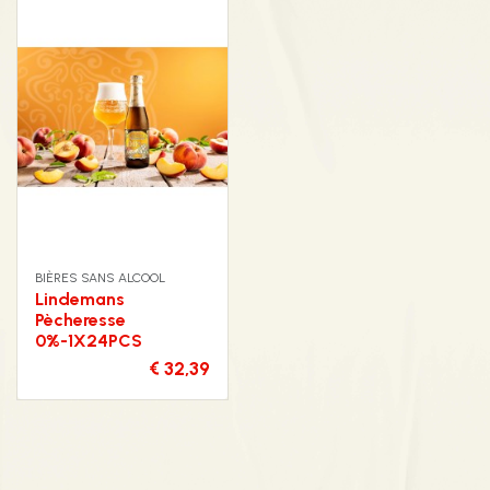
BIÈRES SANS ALCOOL
Lindemans
Pècheresse
0%-1X24PCS
€ 32,39