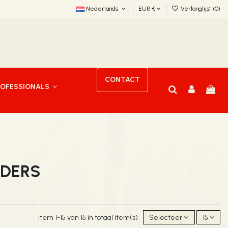
Nederlands
EUR €
Verlanglijst (
0
)
CONTACT
ROFESSIONALS
LDERS
Item 1-15 van 15 in totaal item(s)
Selecteer
15