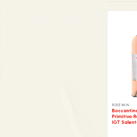
ROSÉ WIJN
Boccantin
Primitivo 
IGT Salent