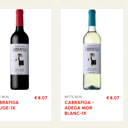
 WIJN
WITTE WIJN
€ 8,07
€ 8,07
BRAFIGA
CABRAFIGA -
UGE-1X
ADEGA MOR
BLANC-1X