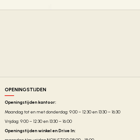
OPENINGSTIJDEN
Openingstijden kantoor:
Maandag tot en met donderdag: 9:00 – 12:30 en 13:30 – 16:30
Vrijdag: 9:00 – 12:30 en 13:30 – 16:00
Openingstijden winkel en Drive In: