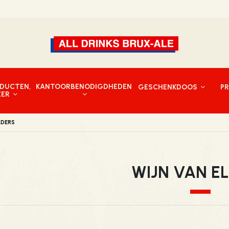
DUCTEN,
KANTOORBENODIGDHEDEN
GESCHENKDOOS
P
EER
LDERS
WIJN VAN E