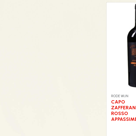
RODE WIJN
CAPO
ZAFFERA
ROSSO
APPASSIM