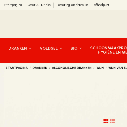
Startpagina
Over All Drinks
Levering en drive-in
Afhaalpunt
SCHOONMAAKPRO
DRANKEN
VOEDSEL
BIO
HYGIËNE EN M
STARTPAGINA
DRANKEN
ALCOHOLISCHE DRANKEN
WIJN
WIJN VAN E