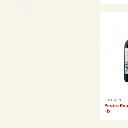
RODE WIJN
Purato Rou
-1x