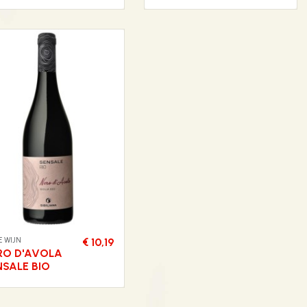
 WIJN
€ 10,19
RO D'AVOLA
NSALE BIO