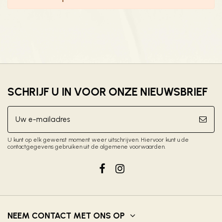
SCHRIJF U IN VOOR ONZE NIEUWSBRIEF
U kunt op elk gewenst moment weer uitschrijven. Hiervoor kunt u de
contactgegevens gebruiken uit de algemene voorwaarden.
NEEM CONTACT MET ONS OP