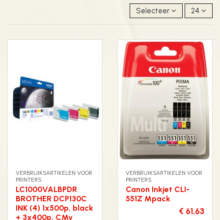
Selecteer
24
VERBRUIKSARTIKELEN VOOR
VERBRUIKSARTIKELEN VOOR
PRINTERS
PRINTERS
LC1000VALBPDR
Canon Inkjet CLI-
BROTHER DCP130C
551Z Mpack
INK (4) 1x500p. black
€ 61,63
+ 3x400p. CMy