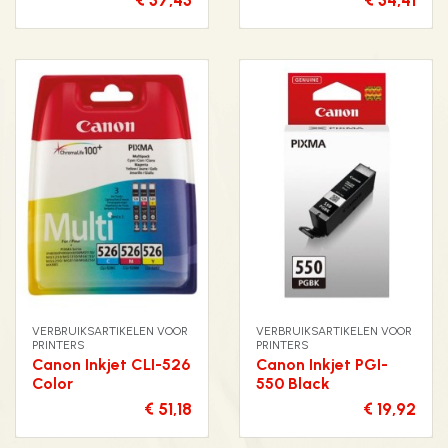
€ 37,43
€ 34,41
VERBRUIKSARTIKELEN VOOR
VERBRUIKSARTIKELEN VOOR
PRINTERS
PRINTERS
Canon Inkjet CLI-526
Canon Inkjet PGI-
Color
550 Black
€ 51,18
€ 19,92