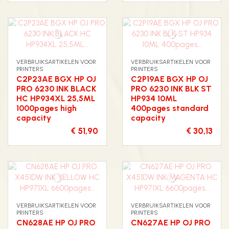
VERBRUIKSARTIKELEN VOOR
VERBRUIKSARTIKELEN VOOR
PRINTERS
PRINTERS
C2P23AE BGX HP OJ
C2P19AE BGX HP OJ
PRO 6230 INK BLACK
PRO 6230 INK BLK ST
HC HP934XL 25,5ML
HP934 10ML
1000pages high
400pages standard
capacity
capacity
€ 51,90
€ 30,13
VERBRUIKSARTIKELEN VOOR
VERBRUIKSARTIKELEN VOOR
PRINTERS
PRINTERS
CN628AE HP OJ PRO
CN627AE HP OJ PRO