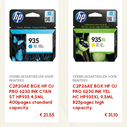
VERBRUIKSARTIKELEN VOOR
VERBRUIKSARTIKELEN VOOR
PRINTERS
PRINTERS
C2P20AE BGX HP OJ
C2P26AE BGX HP OJ
PRO 6230 INK CYAN
PRO 6230 INK YEL
ST HP935 4,5ML
HC HP935XL 9,5ML
400pages standard
825pages high
capacity
capacity
€ 21,55
€ 31,10