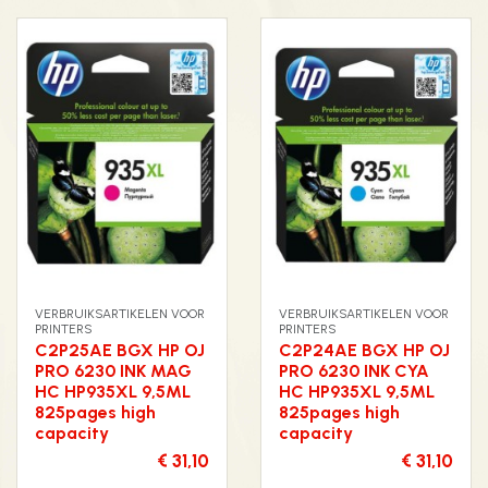
VERBRUIKSARTIKELEN VOOR
VERBRUIKSARTIKELEN VOOR
PRINTERS
PRINTERS
C2P25AE BGX HP OJ
C2P24AE BGX HP OJ
PRO 6230 INK MAG
PRO 6230 INK CYA
HC HP935XL 9,5ML
HC HP935XL 9,5ML
825pages high
825pages high
capacity
capacity
€ 31,10
€ 31,10