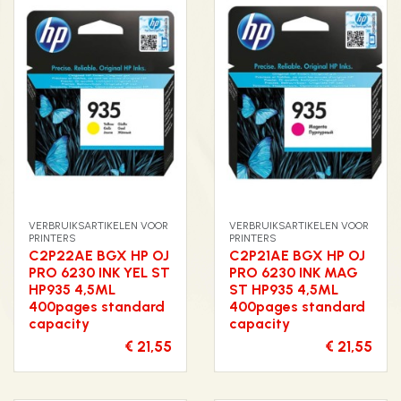
VERBRUIKSARTIKELEN VOOR
VERBRUIKSARTIKELEN VOOR
PRINTERS
PRINTERS
C2P22AE BGX HP OJ
C2P21AE BGX HP OJ
PRO 6230 INK YEL ST
PRO 6230 INK MAG
HP935 4,5ML
ST HP935 4,5ML
400pages standard
400pages standard
capacity
capacity
€ 21,55
€ 21,55