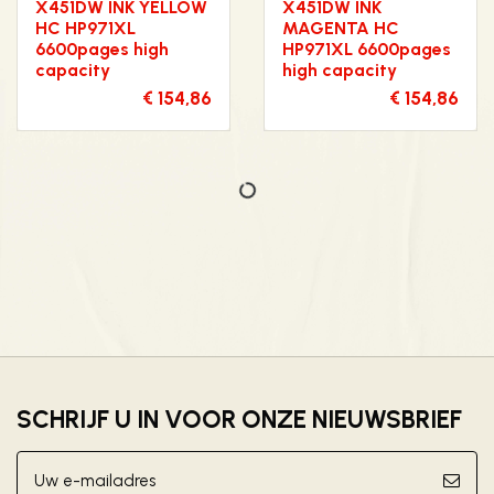
X451DW INK YELLOW
X451DW INK
HC HP971XL
MAGENTA HC
6600pages high
HP971XL 6600pages
capacity
high capacity
€ 154,86
€ 154,86
SCHRIJF U IN VOOR ONZE NIEUWSBRIEF