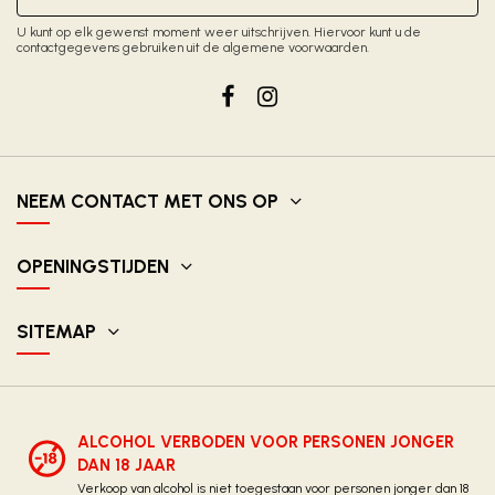
U kunt op elk gewenst moment weer uitschrijven. Hiervoor kunt u de
contactgegevens gebruiken uit de algemene voorwaarden.
NEEM CONTACT MET ONS OP
OPENINGSTIJDEN
SITEMAP
ALCOHOL VERBODEN VOOR PERSONEN JONGER
DAN 18 JAAR
Verkoop van alcohol is niet toegestaan voor personen jonger dan 18