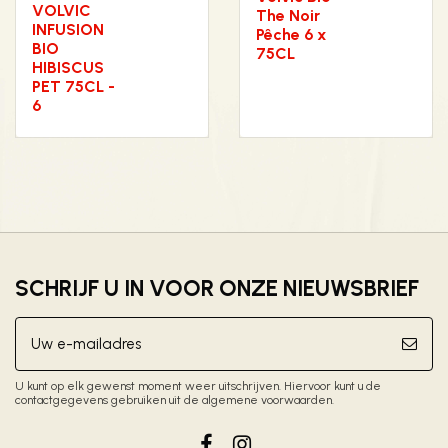
VOLVIC
The Noir
INFUSION
Pêche 6 x
BIO
75CL
HIBISCUS
PET 75CL -
6
SCHRIJF U IN VOOR ONZE NIEUWSBRIEF
U kunt op elk gewenst moment weer uitschrijven. Hiervoor kunt u de
contactgegevens gebruiken uit de algemene voorwaarden.