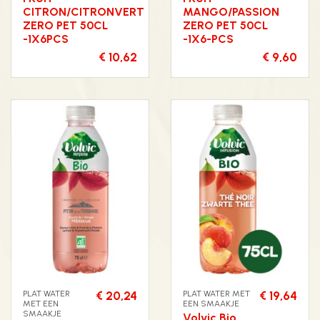
CITRON/CITRONVERT
MANGO/PASSION
ZERO PET 50CL
ZERO PET 50CL
-1X6PCS
-1X6-PCS
€ 10,62
€ 9,60
PLAT WATER
€ 20,24
PLAT WATER MET
€ 19,64
MET EEN
EEN SMAAKJE
SMAAKJE
Volvic Bio