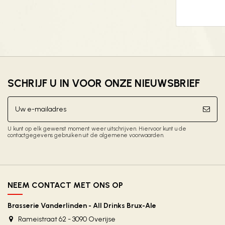
SCHRIJF U IN VOOR ONZE NIEUWSBRIEF
U kunt op elk gewenst moment weer uitschrijven. Hiervoor kunt u de
contactgegevens gebruiken uit de algemene voorwaarden.
NEEM CONTACT MET ONS OP
Brasserie Vanderlinden - All Drinks Brux-Ale
Rameistraat 62 - 3090 Overijse