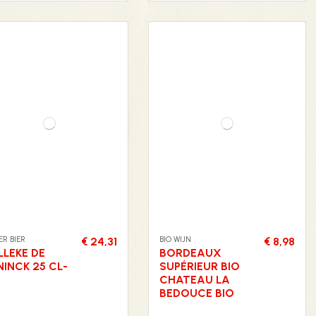
R BIER
BIO WIJN
€ 24,31
€ 8,98
LLEKE DE
BORDEAUX
NINCK 25 CL-
SUPÉRIEUR BIO
CHATEAU LA
BEDOUCE BIO