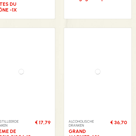
TES DU
ÔNE -1X
STILLEERDE
ALCOHOLISCHE
€ 17,79
€ 36,70
NKEN
DRANKEN
EME DE
GRAND