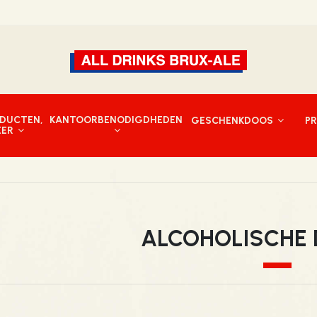
DUCTEN,
KANTOORBENODIGDHEDEN
GESCHENKDOOS
P
EER
ALCOHOLISCHE