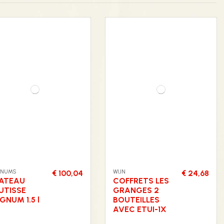
NUMS
WIJN
€ 100,04
€ 24,68
ATEAU
COFFRETS LES
UTISSE
GRANGES 2
GNUM 1.5 l
BOUTEILLES
AVEC ETUI-1X