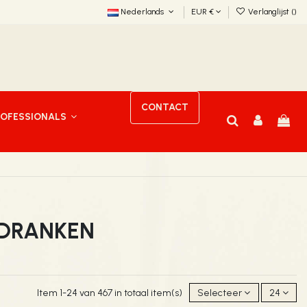
Nederlands
EUR €
Verlanglijst (
)
CONTACT
ROFESSIONALS
 DRANKEN
Item 1-24 van 467 in totaal item(s)
Selecteer
24