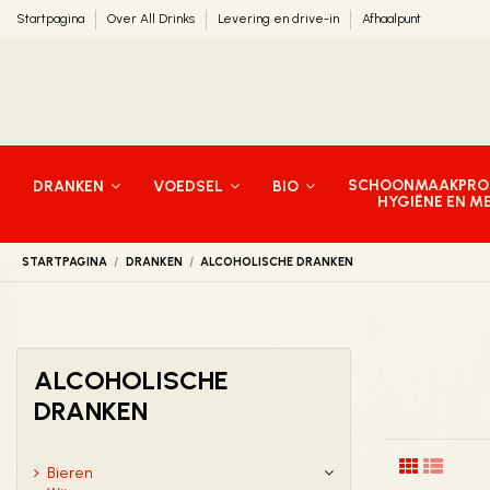
Startpagina
Over All Drinks
Levering en drive-in
Afhaalpunt
SCHOONMAAKPRO
DRANKEN
VOEDSEL
BIO
HYGIËNE EN M
STARTPAGINA
DRANKEN
ALCOHOLISCHE DRANKEN
ALCOHOLISCHE
DRANKEN
Bieren