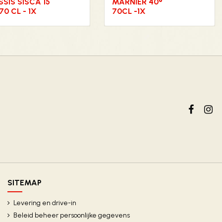
SIS SISCA 15
MARNIER 40°
70 CL - 1X
70CL -1X
SITEMAP
Levering en drive-in
Beleid beheer persoonlijke gegevens