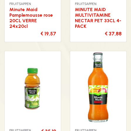
FRUITSAPPEN
FRUITSAPPEN
Minute Maid
MINUTE MAID
Pamplemousse rose
MULTIVITAMINE
20CL VERRE
NECTAR PET 33CL 4-
24x20cl
PACK
€ 19,57
€ 37,88
FRUITSAPPEN
FRUITSAPPEN