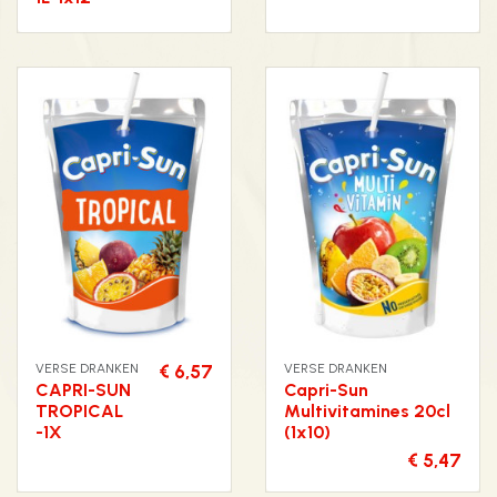
VERSE DRANKEN
€ 6,57
VERSE DRANKEN
CAPRI-SUN
Capri-Sun
TROPICAL
Multivitamines 20cl
-1X
(1x10)
€ 5,47