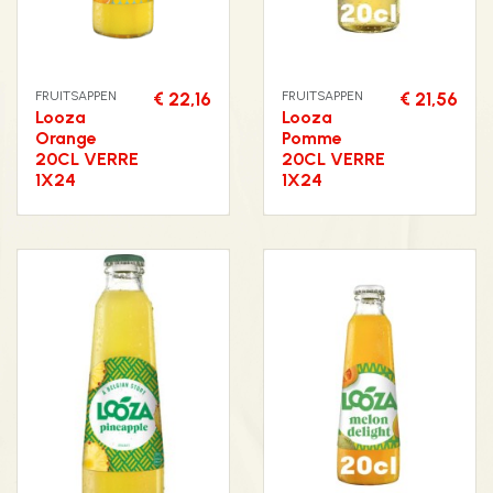
FRUITSAPPEN
€ 22,16
FRUITSAPPEN
€ 21,56
Looza
Looza
Orange
Pomme
20CL VERRE
20CL VERRE
1X24
1X24