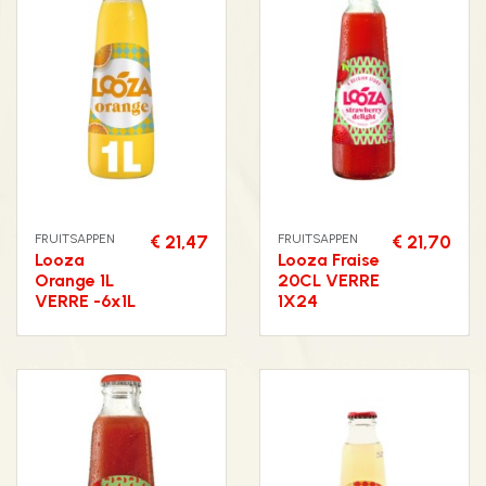
FRUITSAPPEN
€ 21,47
FRUITSAPPEN
€ 21,70
Looza
Looza Fraise
Orange 1L
20CL VERRE
VERRE -6x1L
1X24