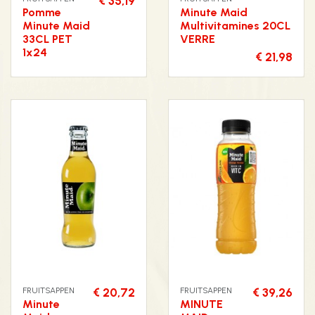
€ 35,19
Pomme
Minute Maid
Minute Maid
Multivitamines 20CL
33CL PET
VERRE
1x24
€ 21,98
FRUITSAPPEN
€ 20,72
FRUITSAPPEN
€ 39,26
Minute
MINUTE