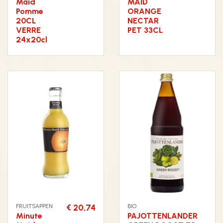
Maid
MAID
Pomme
ORANGE
20CL
NECTAR
VERRE
PET 33CL
24x20cl
FRUITSAPPEN
€ 20,74
BIO
Minute
PAJOTTENLANDER