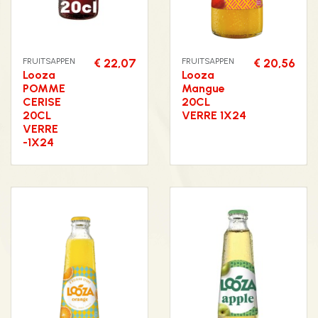
FRUITSAPPEN
€ 22,07
FRUITSAPPEN
€ 20,56
Looza
Looza
POMME
Mangue
CERISE
20CL
20CL
VERRE 1X24
VERRE
-1X24