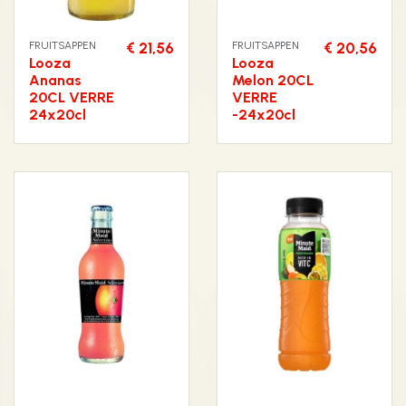
FRUITSAPPEN
€ 21,56
FRUITSAPPEN
€ 20,56
Looza
Looza
Ananas
Melon 20CL
20CL VERRE
VERRE
24x20cl
-24x20cl