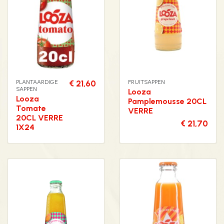
PLANTAARDIGE
€ 21,60
FRUITSAPPEN
SAPPEN
Looza
Looza
Pamplemousse 20CL
Tomate
VERRE
20CL VERRE
€ 21,70
1X24