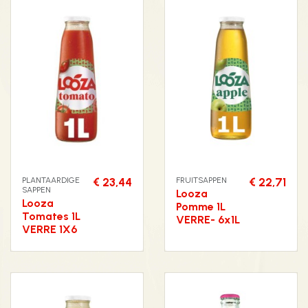
PLANTAARDIGE
€ 23,44
FRUITSAPPEN
€ 22,71
SAPPEN
Looza
Looza
Pomme 1L
Tomates 1L
VERRE- 6x1L
VERRE 1X6