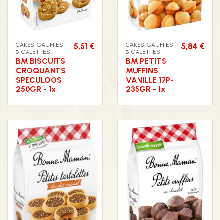
CAKES-GAUFRES
5,51 €
CAKES-GAUFRES
5,84 €
& GALETTES
& GALETTES
BM BISCUITS
BM PETITS
CROQUANTS
MUFFINS
SPECULOOS
VANILLE 17P-
250GR - 1x
235GR - 1x