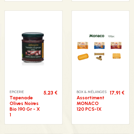
EPICERIE
5,23 €
BOX & MÉLANGES
17,91 €
Tapenade
Assortiment
Olives Noires
MONACO
Bio 190 Gr - X
120 PCS-1X
1