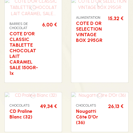
ALIMENTATION
15,32 €
COTE D OR
BARRES DE
6,00 €
CHOCOLAT
SELECTION
COTE D'OR
VINTAGE
CLASSIC
BOX 295GR
TABLETTE
CHOCOLAT
LAIT
CARAMEL
SALE 150GR-
1x
CHOCOLATS
49,34 €
CHOCOLATS
26,13 €
CD Praline
Nougatti
Blanc (32)
Côte D'Or
(36)