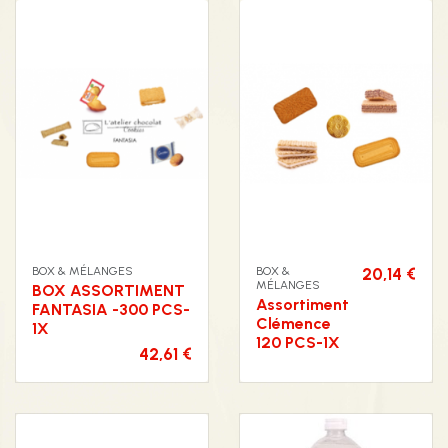
BOX & MÉLANGES
BOX &
20,14 €
MÉLANGES
BOX ASSORTIMENT
Assortiment
FANTASIA -300 PCS-
Clémence
1X
120 PCS-1X
42,61 €