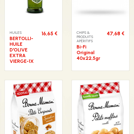
HUILES
16,65 €
CHIPS &
47,68 €
PRODUITS
BERTOLLI-
APÉRITIFS
HUILE
Bi-Fi
D'OLIVE
Original
EXTRA
40x22,5gr
VIERGE-1X