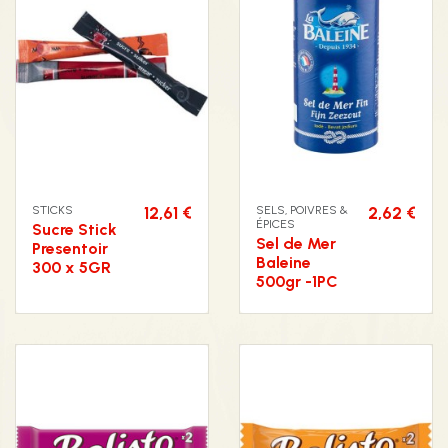
STICKS
12,61 €
SELS, POIVRES &
2,62 €
ÉPICES
Sucre Stick
Sel de Mer
Presentoir
Baleine
300 x 5GR
500gr -1PC