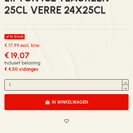
25CL VERRE 24X25CL
In Stock
€ 17,99 excl. btw.
€ 19,07
Inclusief belasting
€ 4,50 vidanges
IN WINKELWAGEN