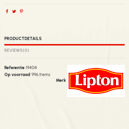
PRODUCTDETAILS
REVIEWS
(0)
Referentie
19404
Op voorraad
996 Items
Merk