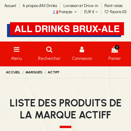
Accueil
A propos d'All Drinks
Livraison et Drive-in
Point relais
Français
EUR €
Favoris (
0
)
0
Menu
Rechercher
Connexion
Panier
ACCUEIL
MARQUES
ACTIFF
LISTE DES PRODUITS DE
LA MARQUE ACTIFF