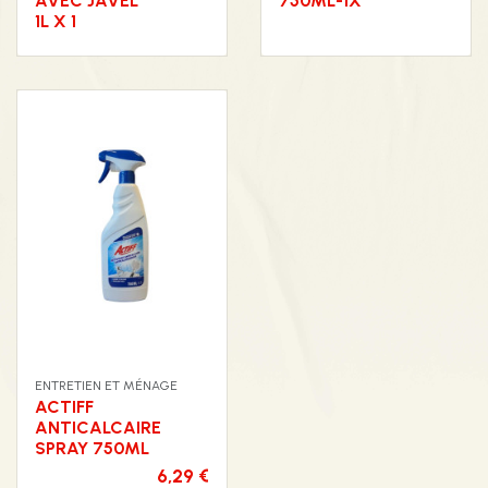
AVEC JAVEL
750ML-1X
1L X 1
ENTRETIEN ET MÉNAGE
ACTIFF
ANTICALCAIRE
SPRAY 750ML
6,29 €