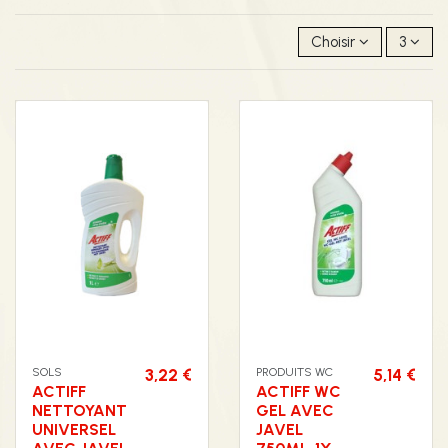
Choisir
3
SOLS
3,22 €
PRODUITS WC
5,14 €
ACTIFF
ACTIFF WC
NETTOYANT
GEL AVEC
UNIVERSEL
JAVEL