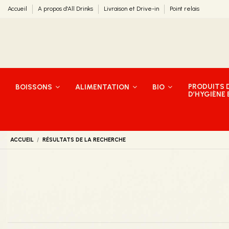
Accueil
A propos d'All Drinks
Livraison et Drive-in
Point relais
PRODUITS D
BOISSONS
ALIMENTATION
BIO
D’HYGIÈNE
ACCUEIL
RÉSULTATS DE LA RECHERCHE