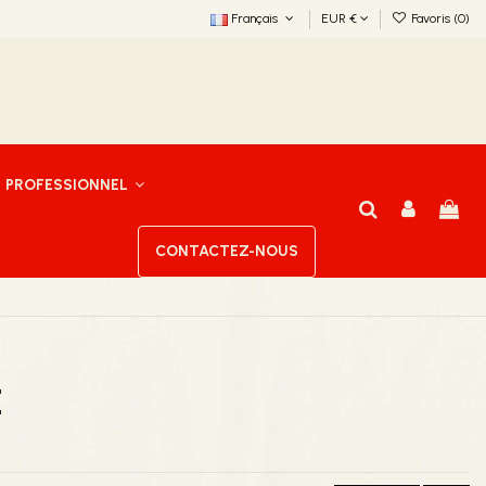
Français
EUR €
Favoris (
0
)
PROFESSIONNEL
CONTACTEZ-NOUS
E