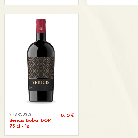
VINS ROUGES
10,10 €
Sericis Bobal DOP
75 cl - 1x