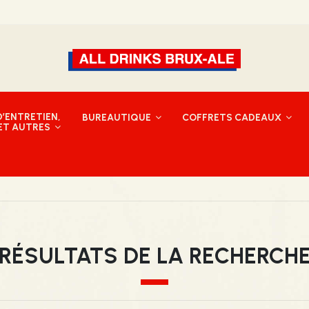
’ENTRETIEN,
BUREAUTIQUE
COFFRETS CADEAUX
 ET AUTRES
RÉSULTATS DE LA RECHERCH