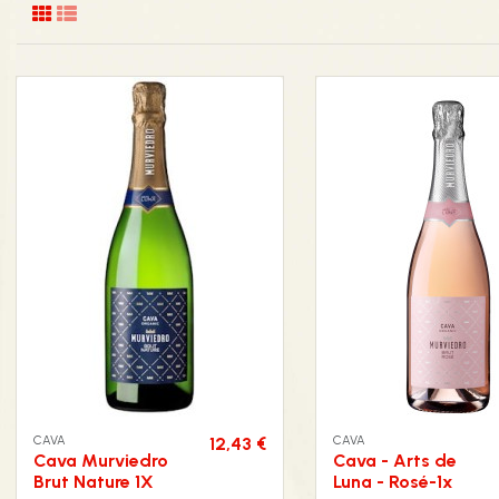
CAVA
CAVA
12,43 €
Cava Murviedro
Cava - Arts de
Brut Nature 1X
Luna - Rosé-1x